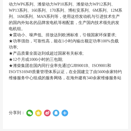
动力WP6系列、潍柴动力WP10系列、潍柴动力WP12系列、
WP13系列、160系列、170系列、博杜安系列、6M系列、12M系
列、16M系列、MAN系列等，使用这些发动机与引进技术生产
的国内外知名的品牌发电机等相配套，生产国内技术领先的发
电机组。
★震动小、噪声低、排放达到欧洲标准，引领国家环保要求;
★功率强劲，可靠性高，能在1小时内输出额定功率100%负载
功率;
★产品质量全面达到或超过国家有关标准;
★12个月或1000小时的三包期;
★潍柴集团在国内同行业率先通过GJB9001B、ISO9001和
ISO/TS16949质量管理体系认证，在全国建立了由5600余家特约
维修服务中心组成的服务网络，在海外建有340余家维修服务站
分享到：