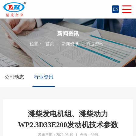
EN
新闻资讯
位置：
首页
-
新闻资讯
-
行业资讯
公司动态
行业资讯
潍柴发电机组、潍柴动力
WP2.3D33E200发动机技术参数
发布日期：2022-06-10
|
点击：3669