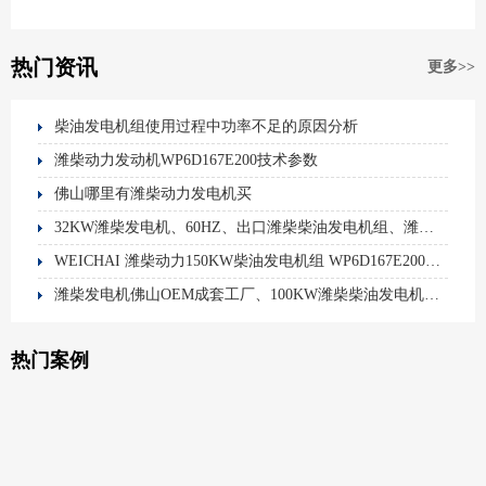
热门资讯
更多>>
柴油发电机组使用过程中功率不足的原因分析
潍柴动力发动机WP6D167E200技术参数
佛山哪里有潍柴动力发电机买
32KW潍柴发电机、60HZ、出口潍柴柴油发电机组、潍柴技术参数
WEICHAI 潍柴动力150KW柴油发电机组 WP6D167E200柴油滤芯 件号1000700909
潍柴发电机佛山OEM成套工厂、100KW潍柴柴油发电机组、潍柴发电机、潍柴动力、佛山发电机厂家
热门案例