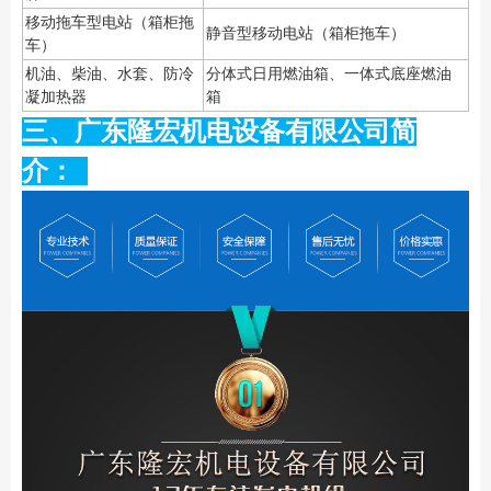
移动拖车型电站（箱柜拖
静音型移动电站（箱柜拖车）
车）
机油、柴油、水套、防冷
分体式日用燃油箱、一体式底座燃油
凝加热器
箱
三、广东隆宏机电设备有限公司简
介：