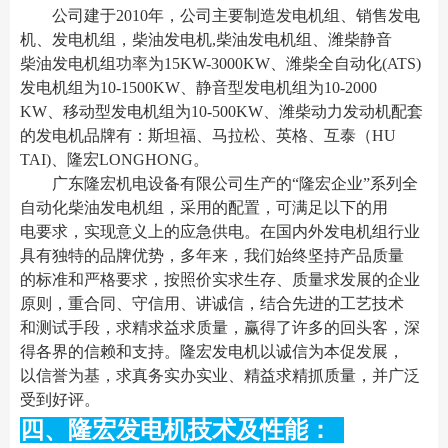
公司建于2010年，公司主要制造发电机组、销售发电
机、发电机组，柴油发电机,柴油发电机组、潍柴静音
柴油发电机组功率为15KW-3000KW、潍柴全自动化(ATS)
发电机组为10-1500KW、静音型发电机组为10-2000
KW、移动型发电机组为10-500KW、潍柴动力发动机配套
的发电机品牌有：斯坦福、马拉松、英格、互泰（HU
TAI)、隆宏LONGHONG。
广东隆宏机电设备有限公司生产的“隆宏企业”系列全
自动化柴油发电机组，采用的配置，可满足以下的用
电要求，实现意义上的应急供电。在国内外发电机组行业
具有独特的品牌优势，多年来，我们始终坚持产品质量
的标准和严格要求，按照价实求生存、质量求发展的企业
原则，重合同、守信用、讲诚信，结合先进的工艺技术
和测试手段，求精求益求质量，赢得了许多的回头客，深
得各界的信赖和支持。隆宏发电机以诚信为本促发展，
以信誉为基，求真务实办实业、精益求精抓质量，并广泛
受到好评。
四、隆宏发电机技术及性能：