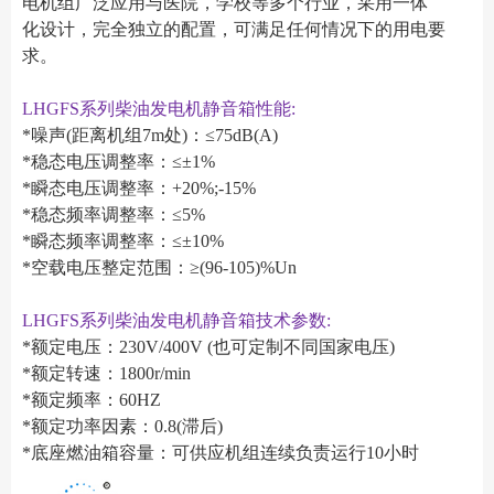
电机组广泛应用与医院，学校等多个行业，采用一体
化设计，完全独立的配置，可满足任何情况下的用电要
求。
LHGFS系列柴油发电机静音箱性能:
*噪声(距离机组7m处)：≤75dB(A)
*稳态电压调整率：≤±1%
*瞬态电压调整率：+20%;-15%
*稳态频率调整率：≤5%
*瞬态频率调整率：≤±10%
*空载电压整定范围：≥(96-105)%Un
LHGFS系列柴油发电机静音箱技术参数:
*额定电压：230V/400V (也可定制不同国家电压)
*额定转速：1800r/min
*额定频率：60HZ
*额定功率因素：0.8(滞后)
*底座燃油箱容量：可供应机组连续负责运行10小时