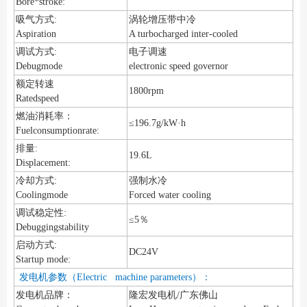
Bore*stroke:
吸气方式:
涡轮增压带中冷
Aspiration
A turbocharged inter-cooled
调试方式:
电子调速
Debugmode
electronic speed governor
额定转速
1800rpm
Ratedspeed
燃油消耗率：
≤196.7g/kW·h
Fuelconsumptionrate:
排量:
19.6L
Displacement:
冷却方式:
强制水冷
Coolingmode
Forced water cooling
调试稳定性:
≤5％
Debuggingstability
启动方式:
DC24V
Startup mode:
发电机参数（Electric machine parameters）：
发电机品牌：
隆宏发电机/广东佛山