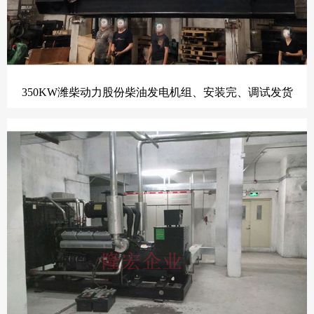
350KW潍柴动力股份柴油发电机组、安装完、调试发货