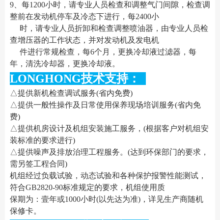
9、每1200小时，请专业人员检查和调整气门间隙，检查调
整前在发动机停车及冷态下进行，每2400小
时，请专业人员折卸和检查调整喷油器，由专业人员检
查增压器的工作状态，并对发动机及发电机
件进行常规检查，每6个月，更换冷却液过滤器，每
年，清洗冷却器，更换冷却液。
LONGHONG技术支持：
△提供新机检查调试服务(省内免费)
△提供一般性操作及日常使用保养现场培训服务(省内免
费)
△提供机房设计及机组安装施工服务，(根据客户对机组安
装标准的要求进行)
△提供噪声及排放治理工程服务。(达到环保部门的要求，
需另签工程合同)
机组经过负载试验，动态试验和各种保护报警性能测试，
符合GB2820-90标准规定的要求，机组使用质
保期为：壹年或1000小时(以先达为准)，详见生产商随机
保修卡。