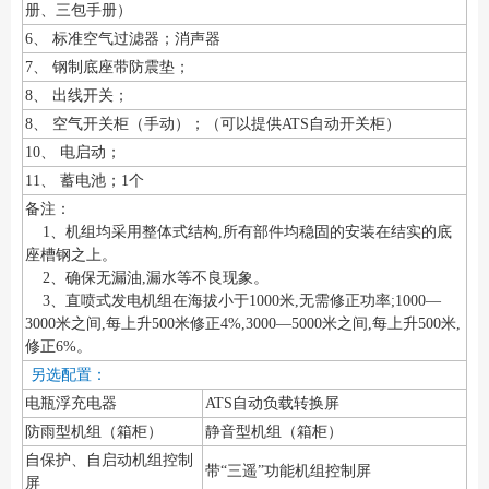
册、三包手册）
6、 标准空气过滤器；消声器
7、 钢制底座带防震垫；
8、 出线开关；
8、 空气开关柜（手动）；（可以提供ATS自动开关柜）
10、 电启动；
11、 蓄电池；1个
备注：
1、机组均采用整体式结构,所有部件均稳固的安装在结实的底
座槽钢之上。
2、确保无漏油,漏水等不良现象。
3、直喷式发电机组在海拔小于1000米,无需修正功率;1000—
3000米之间,每上升500米修正4%,3000—5000米之间,每上升500米,
修正6%。
另选配置：
电瓶浮充电器
ATS自动负载转换屏
防雨型机组（箱柜）
静音型机组（箱柜）
自保护、自启动机组控制
带“三遥”功能机组控制屏
屏