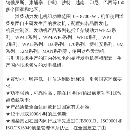
销俄罗斯、柬埔寨、伊朗、沙特、越南、印尼、巴西等150
多个国家和地区。
潍柴动力发电机组功率范围10～8700kW，机组使用潍
柴集团自主研发生产的发动机，配置知名品牌发电
机及控制器。发动机产品系列包括潍柴锐动力WP2.3系
列、WP4.1系列， WP4/WP6系列、WP10系列、WP1
2系列、WP13系列、160系列、170系列、博杜安系列、6M
系列、12M系列、MAN系列等，使用这些发动机
与引进技术生产的国内外知名的品牌发电机等相配套，生
产国内技术领先的发电机组。
★震动小、噪声低、排放达到欧洲标准，引领国家环保要
求;
★功率强劲，可靠性高，能在1小时内输出额定功率110%
超负载功率;
★产品质量全面达到或超过国家有关标准;
★12个月或1000小时的三包期;
★潍柴集团在国内同行业率先通过GJB9001B、ISO9001和
ISO/TS16949质量管理体系认证，在全国建立了由