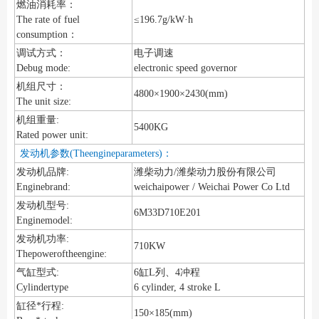
燃油消耗率：
The rate of fuel
≤196.7g/kW·h
consumption：
调试方式：
电子调速
Debug mode:
electronic speed governor
机组尺寸：
4800×1900×2430(mm)
The unit size:
机组重量:
5400KG
Rated power unit:
发动机参数(Theengineparameters)：
发动机品牌:
潍柴动力/潍柴动力股份有限公司
Enginebrand:
weichaipower / Weichai Power Co Ltd
发动机型号:
6M33D710E201
Enginemodel:
发动机功率:
710KW
Thepoweroftheengine:
气缸型式:
6缸L列、4冲程
Cylindertype
6 cylinder, 4 stroke L
缸径*行程:
150×185(mm)