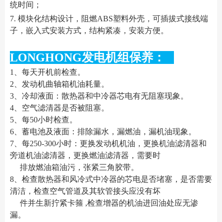
统时间；
7. 模块化结构设计，阻燃ABS塑料外壳，可插拔式接线端
子，嵌入式安装方式，结构紧凑，安装方便。
LONGHONG发电机组保养：
1、每天开机前检查。
2、发动机曲轴箱机油耗量。
3、冷却液面：散热器和中冷器芯电有无阻塞现象。
4、空气滤清器是否被阻塞。
5、每50小时检查。
6、蓄电池及液面：排除漏水，漏燃油，漏机油现象。
7、每250-300小时：更换发动机机油，更换机油滤清器和
旁道机油滤清器，更换燃油滤清器，需要时
排放燃油箱油污，张紧三角胶带。
8、检查散热器和风冷式中冷器的芯电是否堵塞，是否需要
清洁，检查空气管道及其软管接头应没有坏
件并生新拧紧卡箍 ,检查增器的机油进回油处应无渗
漏。