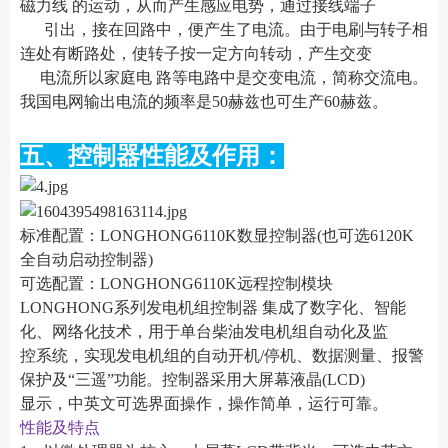
磁力线 的运动，从而产生感应电势，通过接线端子
引出，接在回路中，便产生了电流。由于电刷与转子相
连处有断路处，使转子按一定方向转动，产生交变
电流所以家庭电 路等电路中是交变电流，简称交流电。
我国电网输出电流的频率是50赫兹也可生产60赫兹。
五、控制器性能及作用：
标准配置：LONGHONG6110K数显控制器(也可选6120K
全自动启动控制器)
可选配置：LONGHONG6110K远程控制模块
LONGHONG系列发电机组控制器 集成了数字化、智能
化、网络化技术，用于单台柴油发电机组自动化及监
控系统，实现发电机组的自动开机/停机、数据测量、报警
保护及“三遥”功能。控制器采用大屏幕液晶(LCD)
显示，中英文可选界面操作，操作简单，运行可靠。
性能及特点