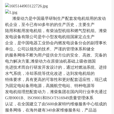
潍柴动力是中国最早研制生产配套发电机组用的发动
机企业，至今已有60多年的的生产历史，主要生产
陆用和船用发电机组，有柴油型机组和燃气型机组。潍柴
发电设备有限公司是中小型发电机组国家定点生产
企业，是中国电器工业协会内燃发电设备分会的副理事长
单位。公司以领先的技术、严谨的管理体系和健全
的服务网络不断为用户提供全方位的安全、高效、完备的
电力解决方案,潍柴动力在原柴油机基础上吸收德国
先进技术而自行研发开发设计的，通过对燃油系统、进排
水气系统，冷却系统等优化改进，达到发电机组的
特殊要求，具有更高的可靠性和更好配套适应性，现已成
为固定电站备用电源，高频航空电站、特种电源等
发电机组理想配套动力，潍柴集团在国内同行业率先通过
GJB9001B、ISO9001和ISO/TS16949质量管理体系
认证，在全国建立了由5600余家特约维修服务中心组成的
服务网络，在海外建有340余家维修服务站，产品远