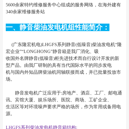
5600余家特约维修服务中心组成的服务网络，在海外建有
340余家维修服务站
一、静音柴油发电机组性能简介：
(广东隆宏机电)LHGFS系列静音(低噪音)柴油发电机“隆
宏企业”“LONGHONG”静音箱是我厂消化、吸
收国外名牌静音(低噪音)柜先进技术而自行设计开发的新
型产品。由我厂研制的具有当代国际水平的同步发电
机与国内外知品牌柴油机同轴联接而成，并已批量投放市
场。
静音发电机广泛应用于:房地产、酒店、工厂、邮电通
讯、宾馆大厦、娱乐场所、医院、商场、工矿企业、
生活区等对环境噪声要求严格的场所，作为常用或备用电
源。
LHGFS系列柴油发电机静音箱结构: